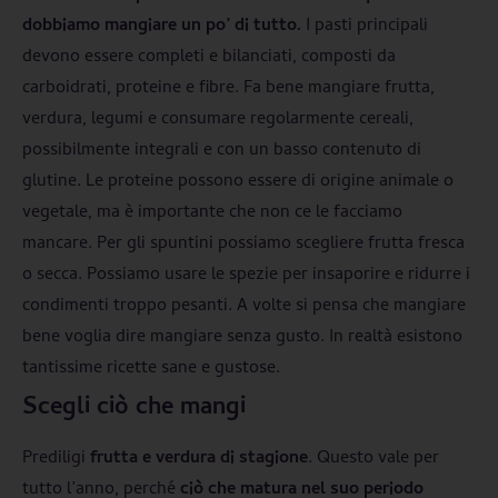
dobbiamo mangiare un po’ di tutto.
I pasti principali
devono essere completi e bilanciati, composti da
carboidrati, proteine e fibre. Fa bene mangiare frutta,
verdura, legumi e consumare regolarmente cereali,
possibilmente integrali e con un basso contenuto di
glutine. Le proteine possono essere di origine animale o
vegetale, ma è importante che non ce le facciamo
mancare. Per gli spuntini possiamo scegliere frutta fresca
o secca. Possiamo usare le spezie per insaporire e ridurre i
condimenti troppo pesanti. A volte si pensa che mangiare
bene voglia dire mangiare senza gusto. In realtà esistono
tantissime ricette sane e gustose.
Scegli ciò che mangi
Prediligi
frutta e verdura di stagione
. Questo vale per
tutto l’anno, perché
ciò che matura nel suo periodo