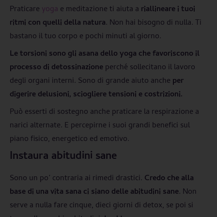
Praticare
yoga
e meditazione ti aiuta a
riallineare i tuoi
ritmi con quelli della natura
. Non hai bisogno di nulla. Ti
bastano il tuo corpo e pochi minuti al giorno.
Le torsioni sono gli asana dello yoga che favoriscono il
processo di detossinazione
perché sollecitano il lavoro
degli organi interni. Sono di grande aiuto anche
per
digerire delusioni, sciogliere tensioni e costrizioni.
Può esserti di sostegno anche praticare la respirazione a
narici alternate. E percepirne i suoi grandi benefici sul
piano fisico, energetico ed emotivo.
Instaura abitudini sane
Sono un po’ contraria ai rimedi drastici.
Credo che alla
base di una vita sana ci siano delle abitudini sane
. Non
serve a nulla fare cinque, dieci giorni di detox, se poi si