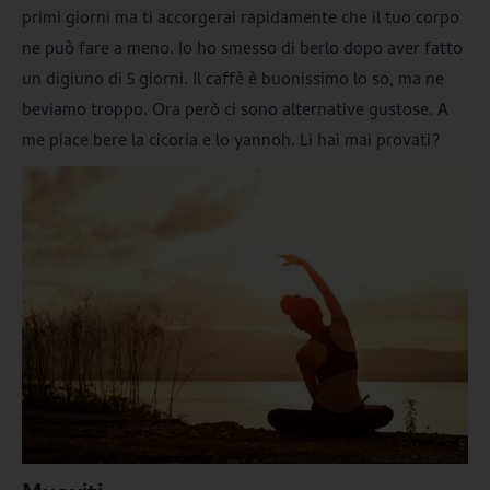
primi giorni ma ti accorgerai rapidamente che il tuo corpo
ne può fare a meno. Io ho smesso di berlo dopo aver fatto
un digiuno di 5 giorni. Il caffè è buonissimo lo so, ma ne
beviamo troppo. Ora però ci sono alternative gustose. A
me piace bere la cicoria e lo yannoh. Li hai mai provati?