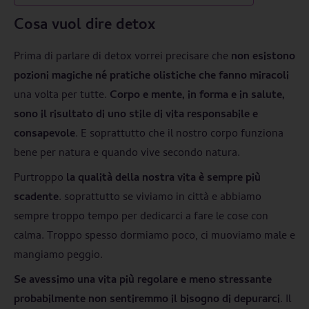
Cosa vuol dire detox
Prima di parlare di detox vorrei precisare che
non esistono
pozioni magiche né pratiche olistiche che fanno miracoli
una volta per tutte.
Corpo e mente, in forma e in salute,
sono il risultato di uno stile di vita responsabile e
consapevole
. E soprattutto che il nostro corpo funziona
bene per natura e quando vive secondo natura.
Purtroppo
la qualità della nostra vita è sempre più
scadente
. soprattutto se viviamo in città e abbiamo
sempre troppo tempo per dedicarci a fare le cose con
calma. Troppo spesso dormiamo poco, ci muoviamo male e
mangiamo peggio.
Se avessimo una vita più regolare e meno stressante
probabilmente non sentiremmo il bisogno di depurarci
. Il