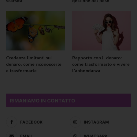
scarsità
gestione del peso
Credenze limitanti sul
Rapporto con il denaro:
denaro: come riconoscerle
come trasformarlo e vivere
e trasformarle
l’abbondanza
RIMANIAMO IN CONTATTO
FACEBOOK
INSTAGRAM
EMAIL
WHATSAPP