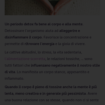
Un periodo detox fa bene al corpo e alla mente
.
Detossinare l’organismo aiuta ad
alleggerire e
disinfiammare il corpo
. Favorisce la concentrazione e
permette di
ritrovare l’energia
e la gioia di vivere.
Le cattive abitudini, lo stress, la vita sedentaria,
l’alimentazione scorretta
, le relazioni tossiche, … sono
tutti fattori che
influenzano negativamente il nostro stile
di vita
. Lo manifesta un corpo stanco, appesantito e
infiammato.
Quando il corpo è pieno di tossine anche la mente è più
lenta, meno creativa e in generale più pessimista
. Avere
una buona relazione con se stesse, quando non ci si sente