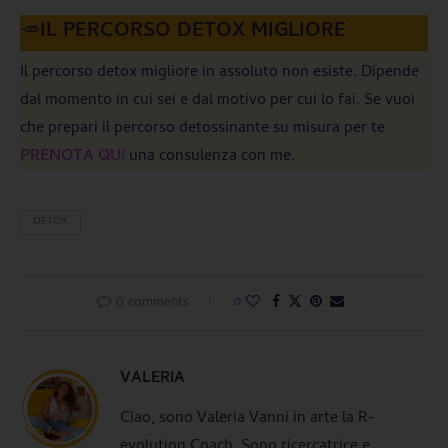
🥕
IL
PERCORSO DETOX
MIGLIORE
Il percorso detox migliore in assoluto non esiste. Dipende
dal momento in cui sei e dal motivo per cui lo fai. Se vuoi
che prepari il percorso detossinante su misura per te
PRENOTA QU
I
una consulenza con me.
DETOX
0 comments
0
VALERIA
Ciao, sono Valeria Vanni in arte la R-
evolution Coach. Sono ricercatrice e