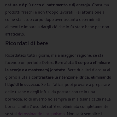
naturale è più ricco di nutrimento e di energia
. Consuma
prodotti freschi e non troppo lavorati. Fai attenzione a
come sta il tuo corpo dopo aver assunto determinati
alimenti e impara a dargli ciò che lo fa stare bene per non
affaticarlo.
Ricordati di bere
Ricordatelo tutti i giorni, ma a maggior ragione, se stai
facendo un periodo Detox.
Bere aiuta il corpo a eliminare
le scorie e a mantenersi idratato
. Bere due litri d’acqua al
giorno aiuta a
contrastare la ritenzione idrica, eliminando
i liquidi in eccesso.
Se fai fatica, puoi provare a preparare
delle tisane o degli infusi da portare con te in una
borraccia. Io di inverno ho sempre la mia tisana calda nella
borsa. Limita l’ uso del caffè ed eliminalo completamente
se stai
detossinando l’organismo
. Non sarà semplice i