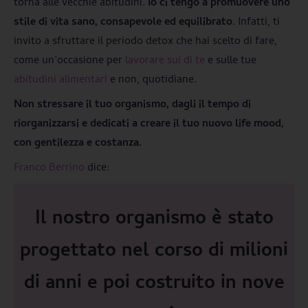
torna alle vecchie abitudini.
Io ci tengo a promuovere uno
stile di vita sano, consapevole ed equilibrato
. Infatti, ti
invito a sfruttare il periodo detox che hai scelto di fare,
come un’occasione per
lavorare sui di te
e sulle tue
abitudini alimentari
e non, quotidiane.
Non stressare il tuo organismo, dagli il tempo di
riorganizzarsi e dedicati a creare il tuo nuovo life mood,
con gentilezza e costanza.
Franco Berrino
dice:
Il nostro organismo è stato
progettato nel corso di milioni
di anni e poi costruito in nove