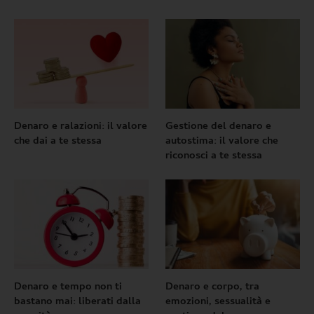
Denaro e ralazioni: il valore
Gestione del denaro e
che dai a te stessa
autostima: il valore che
riconosci a te stessa
Denaro e tempo non ti
Denaro e corpo, tra
bastano mai: liberati dalla
emozioni, sessualità e