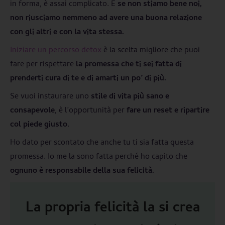
in forma, è assai complicato. E
se non stiamo bene noi,
non riusciamo nemmeno ad avere una buona relazione
con gli altri e con la vita stessa.
Iniziare un percorso detox
è la scelta migliore che puoi
fare per rispettare
la promessa che ti sei fatta di
prenderti cura di te e di amarti un po’ di più.
Se vuoi instaurare uno
stile di vita più sano e
consapevole
, è l’opportunità per
fare un reset e ripartire
col piede giusto
.
Ho dato per scontato che anche tu ti sia fatta questa
promessa. Io me la sono fatta perché ho capito che
ognuno è responsabile della sua felicità.
La propria felicità la si crea