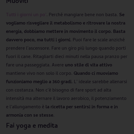
Muoviti
Tutti i giorni un po’
. Perché mangiare bene non basta.
Se
vogliamo risvegliare il metabolismo e ritrovare la nostra
energia, dobbiamo mettere in movimento il corpo. Basta
davvero poco, ma tutti i giorni.
Puoi fare le scale anziché
prendere l’ascensore. Fare un giro più lungo quando porti
fuori il cane. Ritagliarti dieci minuti nella pausa pranzo per
fare una passeggiata. Avere
uno stile di vita attivo
mantiene vivo non solo il corpo.
Quando ci muoviamo
funzioniamo meglio a 360 gradi.
L’ ideale sarebbe allenarsi
con costanza. Non c’è bisogno di fare sport ad alta
intensità ma alternare il lavoro aerobico, il potenziamento
e l’allungamento è
la ricetta per sentirsi in forma e in
armonia con se stesse
.
Fai yoga e medita