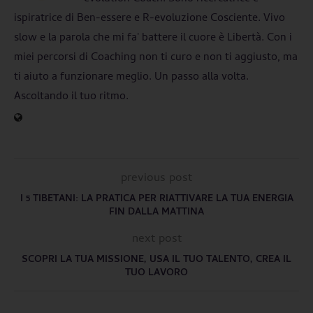
ispiratrice di Ben-essere e R-evoluzione Cosciente. Vivo
slow e la parola che mi fa' battere il cuore è Libertà. Con i
miei percorsi di Coaching non ti curo e non ti aggiusto, ma
ti aiuto a funzionare meglio. Un passo alla volta.
Ascoltando il tuo ritmo.
previous post
I 5 TIBETANI: LA PRATICA PER RIATTIVARE LA TUA ENERGIA
FIN DALLA MATTINA
next post
SCOPRI LA TUA MISSIONE, USA IL TUO TALENTO, CREA IL
TUO LAVORO