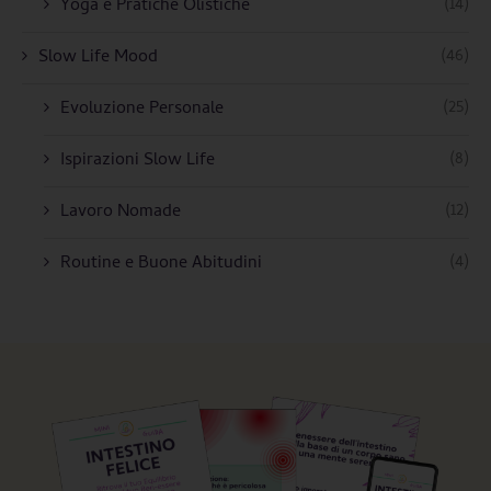
(14)
Yoga e Pratiche Olistiche
(46)
Slow Life Mood
(25)
Evoluzione Personale
(8)
Ispirazioni Slow Life
(12)
Lavoro Nomade
(4)
Routine e Buone Abitudini