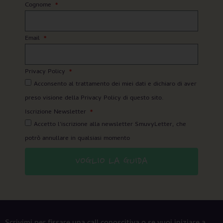
Cognome
Email
Privacy Policy
Acconsento al trattamento dei miei dati e dichiaro di aver
preso visione della Privacy Policy di questo sito.
Iscrizione Newsletter
Accetto l'iscrizione alla newsletter SmuvyLetter, che
potrò annullare in qualsiasi momento
VOGLIO LA GUIDA