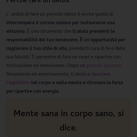
Perché fare un detox
L’ utilità di fare un periodo detox è anche quella di
interrompere il circolo vizioso per instaurarne uno
virtuoso
. È uno strumento che
ti aiuta prenderti la
responsabilità del tuo benessere. È un’opportunità per
migliorare il tuo stile di vita
, prenderti cura di te e della
tua felicità. Ti permette di fare un reset e ripartire con
motivazione ed entusiasmo. Dopo un
periodo pesante
fisicamente ed emotivamente, ti aiuta a
riportare
l’equilibrio
nel corpo e nella mente e ritrovare la forza
per ripartire con energia.
Mente sana in corpo sano, si
dice.