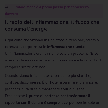
➡️
L’ Embodiment è il primo passo per conoscerti
davvero
.
Il ruolo dell’infiammazione: il fuoco che
consuma l’energia
Ogni volta che viviamo in uno stato di tensione, stress o
carenza, il corpo entra in
infiammazione silente
.
Un’infiammazione cronica non è solo un problema fisico:
altera la chiarezza mentale, la motivazione e la capacità di
compiere scelte virtuose.
Quando siamo infiammate, ci sentiamo più stanche,
confuse, disconnesse. È difficile risparmiare, pianificare,
prendersi cura di sé o mantenere abitudini sane.
Ecco perché
il punto di partenza per trasformare il
rapporto con il denaro è sempre il corpo
: perché solo un