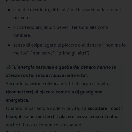
problematiche come:
calo del desiderio, difficoltà nel lasciarsi andare o nel
ricevere;
cicli irregolari, dolori pelvici, tensioni alla zona
lombare;
senso di colpa legato al piacere o al denaro (“non me lo
merito”, “non serve”, “prima gli altri”).
🕉️ “
L’energia sessuale e quella del denaro hanno la
stessa fonte: la tua fiducia nella vita”.
Secondo la visione olistica infatti, il corpo ci invita a
riconnetterci al piacere come via di guarigione
energetica
.
Quando impariamo a goderci la vita, ad
ascoltare i nostri
bisogni e a permetterci il piacere senza senso di colpa
,
anche il flusso economico si espande.