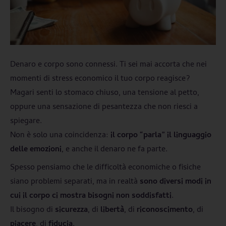
Denaro e corpo sono connessi. Ti sei mai accorta che nei
momenti di stress economico il tuo corpo reagisce?
Magari senti lo stomaco chiuso, una tensione al petto,
oppure una sensazione di pesantezza che non riesci a
spiegare.
Non è solo una coincidenza:
il corpo “parla” il linguaggio
delle emozioni
, e anche il denaro ne fa parte.
Spesso pensiamo che le difficoltà economiche o fisiche
siano problemi separati, ma in realtà
sono diversi modi in
cui il corpo ci mostra bisogni non soddisfatti
.
Il bisogno di
sicurezza
, di
libertà
, di
riconoscimento
, di
piacere
, di
fiducia
.