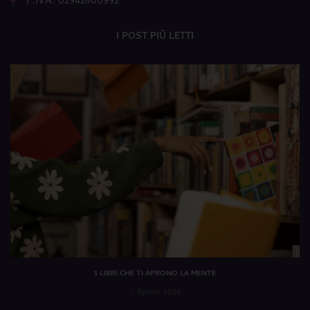
P.IVA: 02942800992
I POST PIÙ LETTI
5 LIBRI CHE TI APRONO LA MENTE
7 Aprile 2024