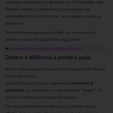
complete, meritevoli e in armonia con il flusso della vita.
Quando viviamo in abbondanza, accogliamo con
gratitudine tutto ciò che arriva, senza paura o senso di
mancanza.
Per attrarre energia positiva nella tua vita e vibrarla
attraverso le azioni quotidiane, leggi anche
➡️
Come attrarre energia positiva nella vita
Denaro e difficoltà a perdere peso
Anche il peso corporeo ha una connessione profonda con
il tema del denaro.
Spesso l’eccesso di peso rappresenta
una forma di
protezione
, un modo che il corpo trova per “tenere” ciò
che non si sente pronta a lasciare andare.
Chi vive costantemente nella paura di restare senza —