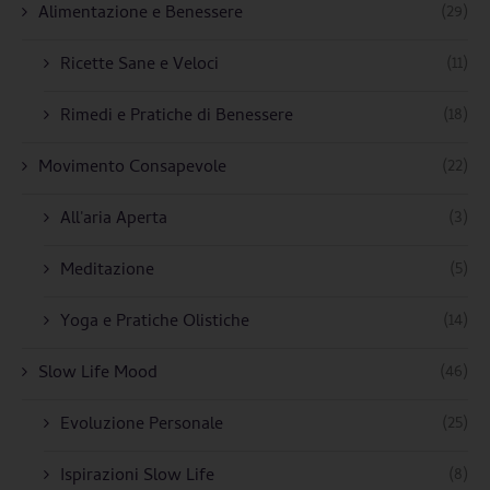
(29)
Alimentazione e Benessere
(11)
Ricette Sane e Veloci
(18)
Rimedi e Pratiche di Benessere
(22)
Movimento Consapevole
(3)
All'aria Aperta
(5)
Meditazione
(14)
Yoga e Pratiche Olistiche
(46)
Slow Life Mood
(25)
Evoluzione Personale
(8)
Ispirazioni Slow Life