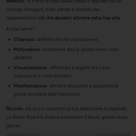
obiettivi
. Si tratta di una tavola (fisica o digitale) su cui
raccogli immagini, frasi, parole e simboli che
rappresentano
ciò che desideri attrarre nella tua vita.
A cosa serve?
Chiarezza
: definire ciò che vuoi davvero.
Motivazione
: mantenere alta la spinta verso i tuoi
obiettivi.
Visualizzazione
: rafforzare il legame tra il tuo
subconscio e i tuoi desideri.
Manifestazione
: attrarre situazioni e opportunità
grazie al potere dell’intenzione.
Ricorda:
ciò su cui concentri la tua attenzione si espande.
La Vision Board ti aiuta a mantenere il focus, giorno dopo
giorno.