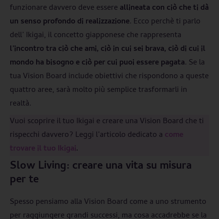
funzionare davvero deve essere
allineata con ciò che ti dà
un senso profondo di realizzazione
. Ecco perchè ti parlo
dell’ Ikigai, il concetto giapponese che rappresenta
l’incontro tra ciò che ami, ciò in cui sei brava, ciò di cui il
mondo ha bisogno e ciò per cui puoi essere pagata
. Se la
tua Vision Board include obiettivi che rispondono a queste
quattro aree, sarà molto più semplice trasformarli in
realtà.
Vuoi scoprire il tuo Ikigai e creare una Vision Board che ti
rispecchi davvero? Leggi l’articolo dedicato a
come
trovare il tuo Ikigai
.
Slow Living: creare una vita su misura
per te
Spesso pensiamo alla Vision Board come a uno strumento
per raggiungere grandi successi, ma cosa accadrebbe se la