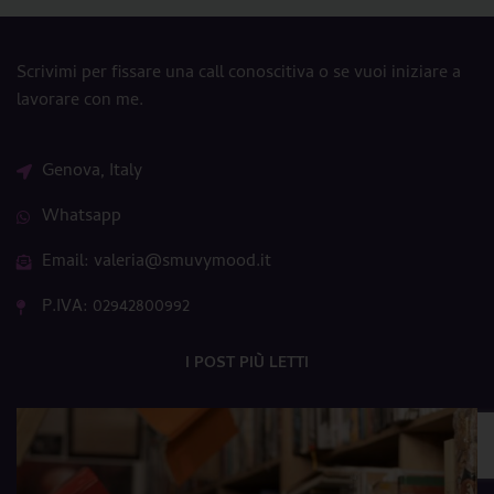
Scrivimi per fissare una call conoscitiva o se vuoi iniziare a
lavorare con me.
Genova, Italy
Whatsapp
Email: valeria@smuvymood.it
P.IVA: 02942800992
I POST PIÙ LETTI