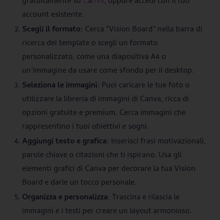
gratuitamente su
C
a
nva
, oppure accedi con il tuo
account esistente.
Scegli il formato
: Cerca “Vision Board” nella barra di
ricerca dei template o scegli un formato
personalizzato, come una diapositiva A4 o
un’immagine da usare come sfondo per il desktop.
Seleziona le immagini
: Puoi caricare le tue foto o
utilizzare la libreria di immagini di Canva, ricca di
opzioni gratuite e premium. Cerca immagini che
rappresentino i tuoi obiettivi e sogni.
Aggiungi testo e grafica
: Inserisci frasi motivazionali,
parole chiave o citazioni che ti ispirano. Usa gli
elementi grafici di Canva per decorare la tua Vision
Board e darle un tocco personale.
Organizza e personalizza
: Trascina e rilascia le
immagini e i testi per creare un layout armonioso.