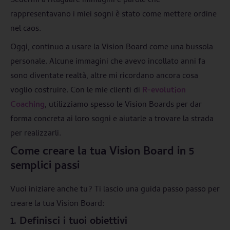
Sedermi a ritagliare immagini e parole che
rappresentavano i miei sogni è stato come mettere ordine
nel caos.
Oggi, continuo a usare la Vision Board come una bussola
personale. Alcune immagini che avevo incollato anni fa
sono diventate realtà, altre mi ricordano ancora cosa
voglio costruire. Con le mie clienti di
R-evolution
Coaching
, utilizziamo spesso le Vision Boards per dar
forma concreta ai loro sogni e aiutarle a trovare la strada
per realizzarli.
Come creare la tua Vision Board in 5
semplici passi
Vuoi iniziare anche tu? Ti lascio una guida passo passo per
creare la tua Vision Board:
1. Definisci i tuoi obiettivi