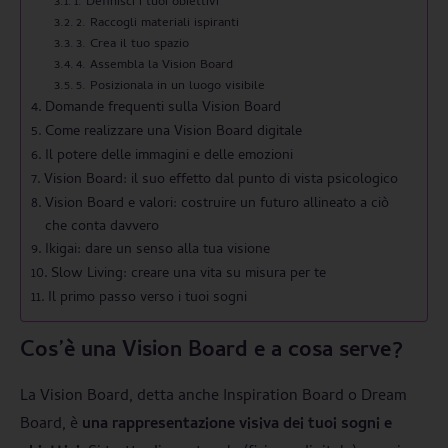
1. Definisci i tuoi obiettivi
2. Raccogli materiali ispiranti
3. Crea il tuo spazio
4. Assembla la Vision Board
5. Posizionala in un luogo visibile
Domande frequenti sulla Vision Board
Come realizzare una Vision Board digitale
Il potere delle immagini e delle emozioni
Vision Board: il suo effetto dal punto di vista psicologico
Vision Board e valori: costruire un futuro allineato a ciò
che conta davvero
Ikigai: dare un senso alla tua visione
Slow Living: creare una vita su misura per te
Il primo passo verso i tuoi sogni
Cos’è una Vision Board e a cosa serve?
La Vision Board, detta anche Inspiration Board o Dream
Board, è
una rappresentazione visiva dei tuoi sogni e