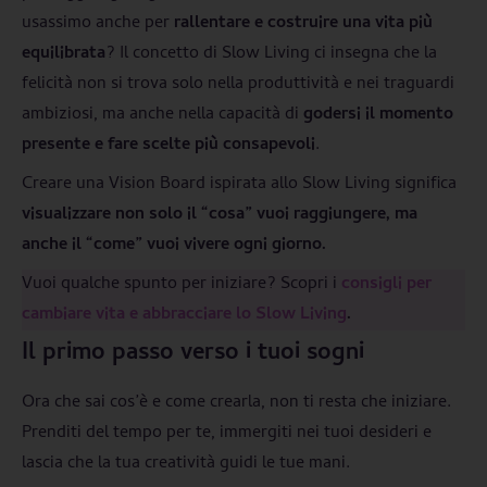
usassimo anche per
rallentare e costruire una vita più
equilibrata
? Il concetto di Slow Living ci insegna che la
felicità non si trova solo nella produttività e nei traguardi
ambiziosi, ma anche nella capacità di
godersi il momento
presente e fare scelte più consapevoli
.
Creare una Vision Board ispirata allo Slow Living significa
visualizzare non solo il “cosa” vuoi raggiungere, ma
anche il “come” vuoi vivere ogni giorno.
Vuoi qualche spunto per iniziare? Scopri i
consigli per
cambiare vita e abbracciare l
o Slow Living
.
Il primo passo verso i tuoi sogni
Ora che sai cos’è e come crearla, non ti resta che iniziare.
Prenditi del tempo per te, immergiti nei tuoi desideri e
lascia che la tua creatività guidi le tue mani.