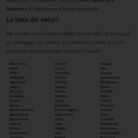
appagata in un’azienda che promuove il
work-life
balance
e il rispetto per il tempo personale.
La lista dei valori
Per aiutarti a individuare subito i tuoi 5 valori, ti lascio quì
un immagine con l’elenco dei valori più comuni. E poi ti
propongo un esercizio per aiutarti a trovarli.