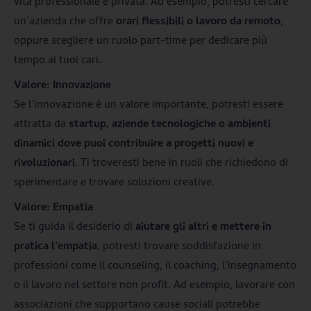
vita professionale e privata. Ad esempio, potresti cercare
un’azienda che offre
orari flessibili o lavoro da remoto
,
oppure scegliere un ruolo part-time per dedicare più
tempo ai tuoi cari.
Valore: Innovazione
Se l’innovazione è un valore importante, potresti essere
attratta da
startup, aziende tecnologiche o ambienti
dinamici dove puoi contribuire a progetti nuovi e
rivoluzionari
. Ti troveresti bene in ruoli che richiedono di
sperimentare e trovare soluzioni creative.
Valore: Empatia
Se ti guida il desiderio di
aiutare gli altri e mettere in
pratica l’empatia
, potresti trovare soddisfazione in
professioni come il counseling, il coaching, l’insegnamento
o il lavoro nel settore non profit. Ad esempio, lavorare con
associazioni che supportano cause sociali potrebbe