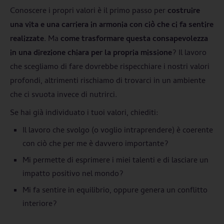
Conoscere i propri valori è il primo passo per
costruire
una vita e una carriera in armonia con ciò che ci fa sentire
realizzate
. Ma
come trasformare questa consapevolezza
in una direzione chiara per la propria missione
? Il lavoro
che scegliamo di fare dovrebbe rispecchiare i nostri valori
profondi, altrimenti rischiamo di trovarci in un ambiente
che ci svuota invece di nutrirci.
Se hai già individuato i tuoi valori, chiediti:
Il lavoro che svolgo (o voglio intraprendere) è coerente
con ciò che per me è davvero importante?
Mi permette di esprimere i miei talenti e di lasciare un
impatto positivo nel mondo?
Mi fa sentire in equilibrio, oppure genera un conflitto
interiore?