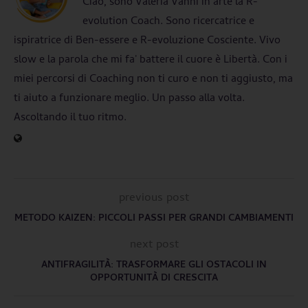
Ciao, sono Valeria Vanni in arte la R-
evolution Coach. Sono ricercatrice e
ispiratrice di Ben-essere e R-evoluzione Cosciente. Vivo
slow e la parola che mi fa' battere il cuore è Libertà. Con i
miei percorsi di Coaching non ti curo e non ti aggiusto, ma
ti aiuto a funzionare meglio. Un passo alla volta.
Ascoltando il tuo ritmo.
previous post
METODO KAIZEN: PICCOLI PASSI PER GRANDI CAMBIAMENTI
next post
ANTIFRAGILITÀ: TRASFORMARE GLI OSTACOLI IN
OPPORTUNITÀ DI CRESCITA