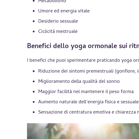
Metabolismo
Umore ed energia vitale
Desiderio sessuale
Ciclicità mestruale
Benefici dello yoga ormonale sui rit
I benefici che puoi sperimentare praticando yoga orm
Riduzione dei sintomi premestruali (gonfiore, ir
Miglioramento della qualità del sonno
Maggior facilità nel mantenere il peso forma
Aumento naturale dell’energia fisica e sessuale
Sensazione di centratura emotiva e chiarezza 