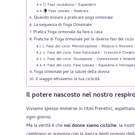
🌕 Fase ovulatoria – Espandere
🌘 Fase luteale – Radicare
Quando iniziare a praticare yoga ormonale
La sequenza di Yoga Ormonale
Pratica Yoga ormonale da fare a casa
Pratiche di Yoga ormonale per le diverse fasi del ciclo
1. Fase del ciclo: Menstruazione - Rilascio e Rinnovo
2. Fase del ciclo: Fase follicolare - Crescita e Creativ
3. Fase del ciclo: Ovulazione - Connessione e Vitalit
4. Fase del ciclo: Fase luteale - Equilibrio e Introspe
Yoga ormonale per la salute della donna
Il viaggio attraverso la tua ciclicità
Il potere nascosto nel nostro respir
Viviamo spesso immerse in ritmi frenetici, aspettando
ogni giorno.
Ma la verità è che
noi donne siamo cicliche
: la nost
cambiano in armonia con la danza degli
ormoni dell