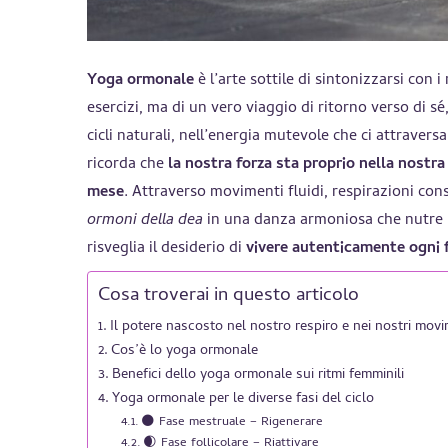
Yoga ormonale
è l’arte sottile di sintonizzarsi con i
esercizi, ma di un vero viaggio di ritorno verso di sé
cicli naturali, nell’energia mutevole che ci attraver
ricorda che
la nostra forza sta proprio nella nostra
mese
. Attraverso movimenti fluidi, respirazioni co
ormoni della dea
in una danza armoniosa che nutre il 
risveglia il desiderio di
vivere autenticamente ogni f
Cosa troverai in questo articolo
Il potere nascosto nel nostro respiro e nei nostri movi
Cos’è lo yoga ormonale
Benefici dello yoga ormonale sui ritmi femminili
Yoga ormonale per le diverse fasi del ciclo
🌑 Fase mestruale – Rigenerare
🌒 Fase follicolare – Riattivare