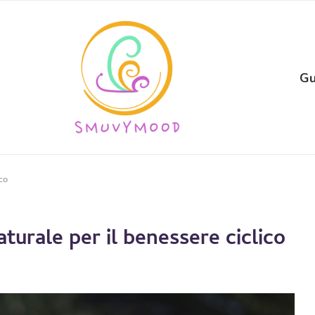
Gu
co
turale per il benessere ciclico