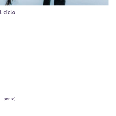
l ciclo
il ponte)