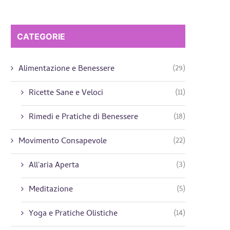
CATEGORIE
(29)
Alimentazione e Benessere
(11)
Ricette Sane e Veloci
(18)
Rimedi e Pratiche di Benessere
(22)
Movimento Consapevole
(3)
All'aria Aperta
(5)
Meditazione
(14)
Yoga e Pratiche Olistiche