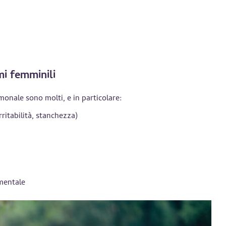
mi femminili
onale sono molti, e in particolare:
ritabilità, stanchezza)
mentale