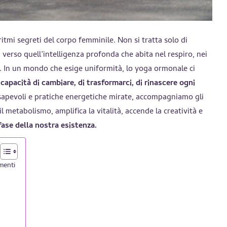
 ritmi segreti del corpo femminile. Non si tratta solo di
, verso quell’intelligenza profonda che abita nel respiro, nei
sa. In un mondo che esige uniformità, lo yoga ormonale ci
 capacità di cambiare, di trasformarci, di rinascere ogni
nsapevoli e pratiche energetiche mirate, accompagniamo gli
metabolismo, amplifica la vitalità, accende la creatività e
ase della nostra esistenza.
menti