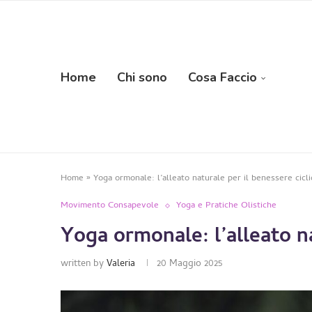
Home
Chi sono
Cosa Faccio
Home
»
Yoga ormonale: l’alleato naturale per il benessere cicli
Movimento Consapevole
Yoga e Pratiche Olistiche
Yoga ormonale: l’alleato na
written by
Valeria
20 Maggio 2025